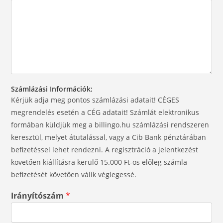
Számlázási Információk:
Kérjük adja meg pontos számlázási adatait! CÉGES
megrendelés esetén a CÉG adatait! Számlát elektronikus
formában küldjük meg a billingo.hu számlázási rendszeren
keresztül, melyet átutalással, vagy a Cib Bank pénztárában
befizetéssel lehet rendezni. A regisztráció a jelentkezést
követően kiállításra kerülő 15.000 Ft-os előleg számla
befizetését követően válik véglegessé.
Irányítószám
*