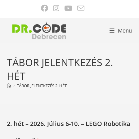
Skip
to
content
Menu
TÁBOR JELENTKEZÉS 2.
HÉT
>
TÁBOR JELENTKEZÉS 2. HÉT
2. hét
– 2026. Július 6-10. –
LEGO Robotika