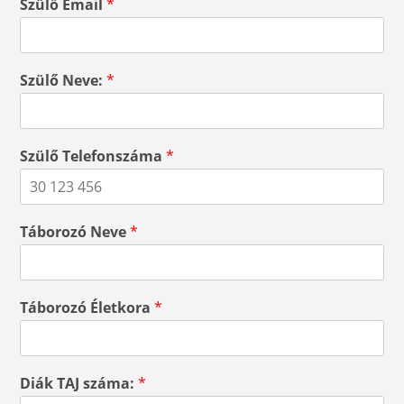
Szülő Email
*
Szülő Neve:
*
Szülő Telefonszáma
*
Táborozó Neve
*
Táborozó Életkora
*
Diák TAJ száma:
*