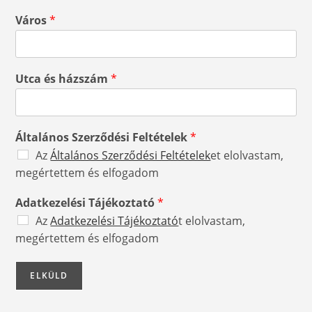
Város
*
Utca és házszám
*
Általános Szerződési Feltételek
*
Az
Általános Szerződési Feltételek
et elolvastam,
megértettem és elfogadom
Adatkezelési Tájékoztató
*
Az
Adatkezelési Tájékoztató
t elolvastam,
megértettem és elfogadom
ELKÜLD