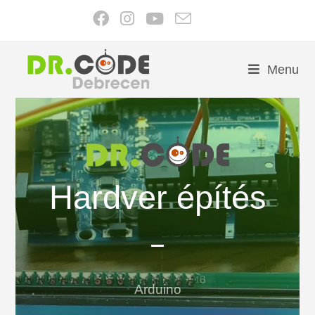
Menu
Hardver építés
Arduino