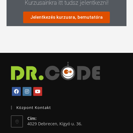
Kurzusainkra itt tudsz jelentkezni!
Jelentkezés kurzusra, bemutatóra
Központ Kontakt
Cím:
4029 Debrecen, Kígyó u. 36.