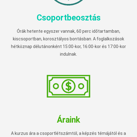
Csoportbeosztás
Órák hetente egyszer vannak, 60 perc időtartamban,
kiscsoportban, korosztályos bontásban. A foglalkozások
hétköznap délutánonként 15:00-kor, 16:00-kor és 17:00-kor
indulnak.
Áraink
A kurzus ára a csoportlétszámtól, a képzés témájától és a