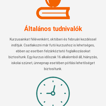
Általános tudnivalók
Kurzusainkat félévenként, októberi és februári kezdéssel
indítjuk. Csatlakozni már futó kurzushoz is lehetséges,
ebben az esetben felzárkóztató foglalkozásokat
biztosítunk. Egy kurzus időszak 16 alkalomból áll, hiányzás,
iskolai szünet, ünnepnap esetében pótlási lehetőséget
biztosítunk.