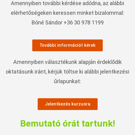
Amennyiben további kérdése adódna, az alábbi
elérhetőségeken keressen minket bizalommal:
Bóné Sándor +36 30 978 1199
További információt kérek
Amennyiben választékunk alapján érdeklődik
oktatásunk iránt, kérjük töltse ki alábbi jelentkezési
űrlapunkat:
Jelentkezés kurzusra
Bemutató órát tartunk!