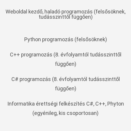
Weboldal kezdő, haladó programozás (felsősöknek,
tudásszinttől függően)
Python programozás (felsősöknek)
C++ programozás (8. évfolyamtól tudásszinttől
függően)
C# programozás (8. évfolyamtól tudásszinttől
függően)
Informatika érettségi felkészítés C#, C++, Phyton
(egyénileg, kis csoportosan)