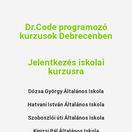
Dr.Code programozó
kurzusok Debrecenben
Jelentkezés iskolai
kurzusra
Dózsa György Általános Iskola
Hatvani István Általános Iskola
Szoboszlói úti Általános Iskola
Kinizsi Pál Általános Iskola