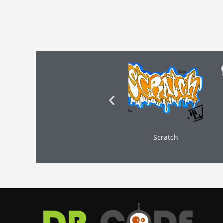
Scratch