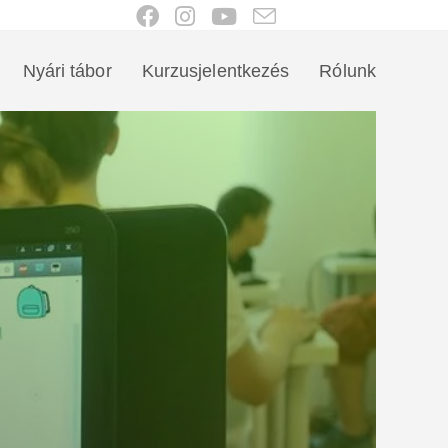
Nyári tábor
Kurzusjelentkezés
Rólunk