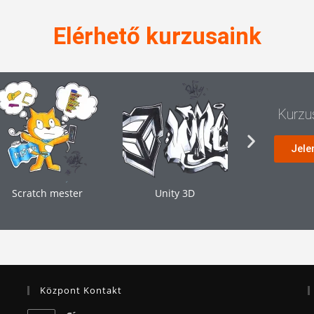
Elérhető kurzusaink
Kurzus
Jele
Scratch mester
Unity 3D
Youtube 
Központ Kontakt